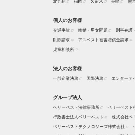
北九州
福岡
久留米
長崎
熊
個人のお客様
交通事故
離婚・男女問題
刑事弁護
削除請求
アスベスト被害賠償金請求
児童相談所
法人のお客様
一般企業法務
国際法務
エンターテ
グループ法人
ベリーベスト法律事務所
ベリーベスト
行政書士法人ベリーベスト
株式会社ベ
ベリーベストテクノロジーズ株式会社