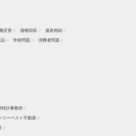
働災害
債権回収
遺産相続
過誤
学校問題
消費者問題
際特許事務所
ベリーベスト不動産
社