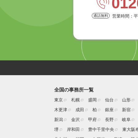
012
営業時間：平日9
全国の事務所一覧
東京
札幌
盛岡
仙台
山形
木更津
成田
柏
銀座
新宿
新潟
金沢
甲府
長野
岐阜
堺
岸和田
豊中千里中央
東大阪