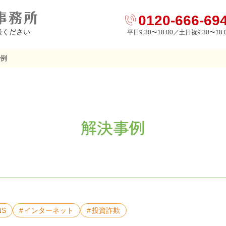
0120-666-69
談ください
平日9:30〜18:00／土日祝9:30〜18:
例
解決事例
NS
インターネット
投資詐欺