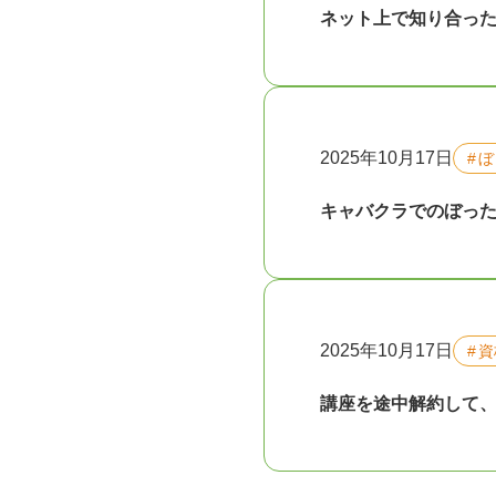
ネット上で知り合っ
2025年10月17日
ぼ
キャバクラでのぼっ
2025年10月17日
資
講座を途中解約して