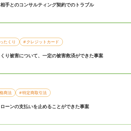
た相手とのコンサルティング契約でのトラブル
ったくり
クレジットカード
たくり被害について、一定の被害救済ができた事案
格商法
特定商取引法
、ローンの支払いを止めることができた事案