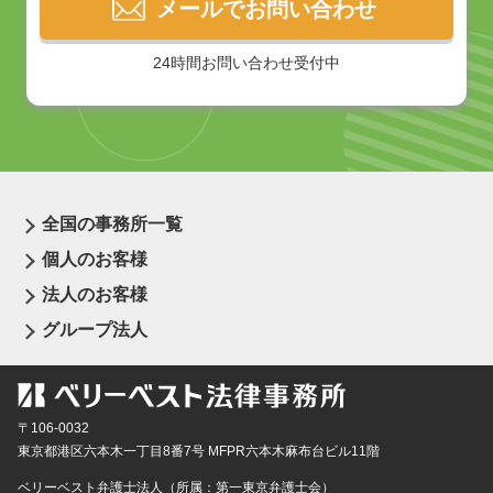
メールでお問い合わせ
24時間お問い合わせ受付中
全国の事務所一覧
個人のお客様
法人のお客様
グループ法人
〒106-0032
東京都
港区六本木一丁目8番7号 MFPR六本木麻布台ビル11階
ベリーベスト弁護士法人（所属：第一東京弁護士会）